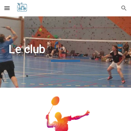
Skip to main content
Skip to navigation
Le club