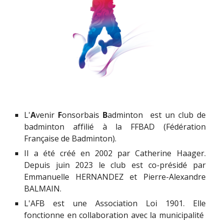
L'
A
venir
F
onsorbais
B
adminton est un club de
badminton affilié à la FFBAD (Fédération
Française de Badminton).
Il a été créé en 2002 par Catherine Haager.
Depuis juin 2023 le club est co-présidé par
Emmanuelle HERNANDEZ et Pierre-Alexandre
BALMAIN.
L'AFB est une Association Loi 1901. Elle
fonctionne en collaboration avec la municipalité